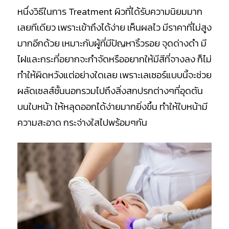
หนึ่งวิธีในการ Treatment ผิวที่ได้รับความนิยมมาก
เลยทีเดียว เพราะเข้าถึงได้ง่าย เห็นผลไว มีราคาที่ไม่สูง
มากอีกด้วย เหมาะกับผู้ที่มีปัญหาริ้วรอย จุดด่างดำ มี
ไฝและกระที่อยากจะกำจัดหรืออยากให้มีสีที่จางลง ก็ไม่
ทำให้ผิดหวังแต่อย่างใดเลย เพราะเลเซอร์แบบนี้จะช่วย
ผลัดเซลส์ชั้นนอกรวมไปถึงสิ่งสกปรกต่างๆที่อุดตัน
บนใบหน้า ให้หลุดออกได้ง่ายมากยิ่งขึ้น ทำให้ใบหน้ามี
ความสะอาด กระจ่างใสไปพร้อมๆกัน