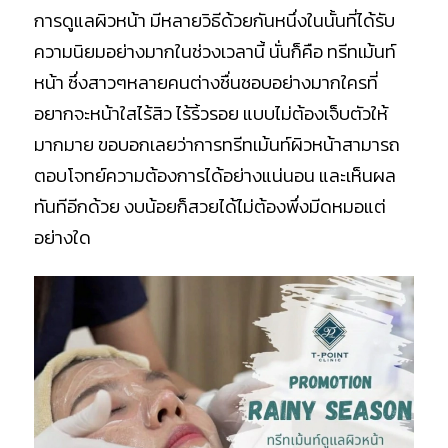
การดูแลผิวหน้า มีหลายวิธีด้วยกันหนึ่งในนั้นที่ได้รับ
ความนิยมอย่างมากในช่วงเวลานี้ นั่นก็คือ ทรีทเม้นท์
หน้า ซึ่งสาวๆหลายคนต่างชื่นชอบอย่างมากใครที่
อยากจะหน้าใสไร้สิว ไร้ริ้วรอย แบบไม่ต้องเจ็บตัวให้
มากมาย ขอบอกเลยว่าการทรีทเม้นท์ผิวหน้าสามารถ
ตอบโจทย์ความต้องการได้อย่างแน่นอน และเห็นผล
ทันทีอีกด้วย งบน้อยก็สวยได้ไม่ต้องพึ่งมีดหมอแต่
อย่างใด