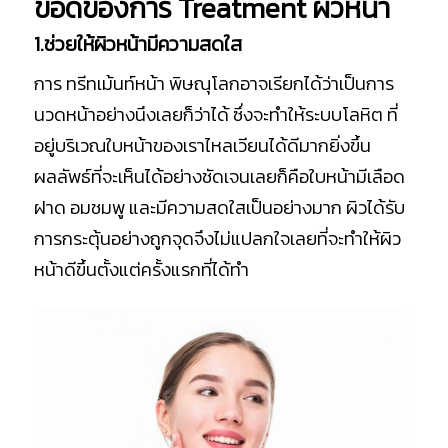
ข้อดีของการ Treatment ผิวหน้า
1.ช่วยให้ผิวหน้ามีความสดใส
การ ทรีทเม้นท์หน้า พิษณุโลกอาจเรียกได้ว่าเป็นการ
นวดหน้าอย่างนึงเลยก็ว่าได้ ซึ่งจะทำให้ระบบโลหิต ที่
อยู่บริเวณใบหน้าของเราไหลเวียนได้ดีมากยิ่งขึ้น
ผลลัพธ์ที่จะเห็นได้อย่างชัดเจนเลยก็คือใบหน้ามีเลือด
ฝาด อมชมพู และมีความสดใสเป็นอย่างมาก ผิวได้รับ
การกระตุ้นอย่างถูกจุดจึงไม่แปลกใจเลยที่จะทำให้ผิว
หน้าดีขึ้นตั้งแต่ครั้งแรกที่ได้ทำ