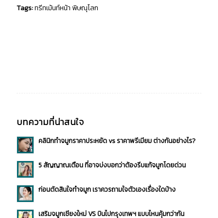
Tags:
ทรีทเม้นท์หน้า พิษณุโลก
บทความที่น่าสนใจ
คลินิกทำจมูกราคาประหยัด vs ราคาพรีเมียม ต่างกันอย่างไร?
5 สัญญาณเตือน ที่อาจบ่งบอกว่าต้องรีบแก้จมูกโดยด่วน
ก่อนตัดสินใจทำจมูก เราควรถามใจตัวเองเรื่องใดบ้าง
เสริมจมูกเชียงใหม่ VS บินไปกรุงเทพฯ แบบไหนคุ้มกว่ากัน