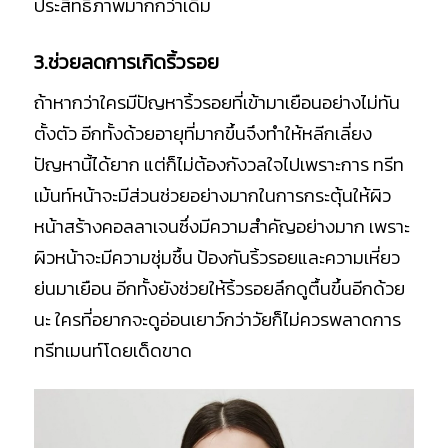
ประสิทธิภาพมากกว่าเดิม
3.ช่วยลดการเกิดริ้วรอย
ถ้าหากว่าใครมีปัญหาริ้วรอยที่เข้ามาเยือนอย่างไม่ทัน
ตั้งตัว อีกทั้งด้วยอายุที่มากขึ้นจึงทำให้หลีกเลี่ยง
ปัญหานี้ได้ยาก แต่ก็ไม่ต้องกังวลใจไปเพราะการ ทรีท
เม้นท์หน้าจะมีส่วนช่วยอย่างมากในการกระตุ้นให้ผิว
หน้าสร้างคอลลาเจนซึ่งมีความสำคัญอย่างมาก เพราะ
ผิวหน้าจะมีความชุ่มชื้น ป้องกันริ้วรอยและความเหี่ยว
ย่นมาเยือน อีกทั้งยังช่วยให้ริ้วรอยลึกดูตื้นขึ้นอีกด้วย
นะ ใครที่อยากจะดูอ่อนเยาว์กว่าวัยก็ไม่ควรพลาดการ
ทรีทเมนท์โดยเด็ดขาด