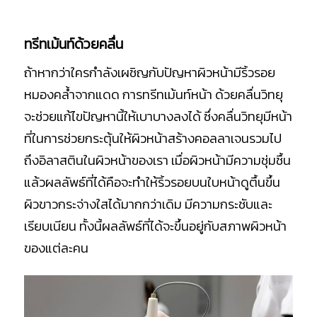
ทรีทเม้นท์ด้วยคลื่น
ถ้าหากว่าใครกำลังเผชิญกับปัญหาผิวหน้ามีริ้วรอย
หมองคล้ำจากแดด การทรีทเม้นท์หน้า ด้วยคลื่นวิทยุ
จะช่วยแก้ไขปัญหานี้ให้เบาบางลงได้ ซึ่งคลื่นวิทยุมีหน้า
ที่ในการช่วยกระตุ้นให้ผิวหน้าสร้างคอลลาเจนรวมไป
ถึงอิลาสตินในผิวหน้าของเรา เมื่อผิวหน้ามีความชุ่มชื้น
แล้วผลลัพธ์ที่ได้คือจะทำให้ริ้วรอยบนใบหน้าดูตื้นขึ้น
ผิวขาวกระจ่างใสได้มากกว่าเดิม มีความกระชับและ
เรียบเนียน ทั้งนี้ผลลัพธ์ที่ได้จะขึ้นอยู่กับสภาพผิวหน้า
ของแต่ละคน