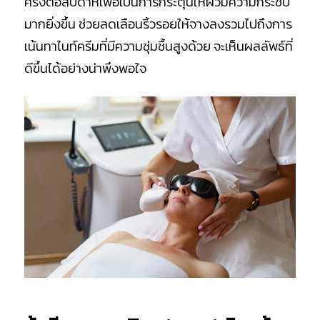
ครั้งต่อสัปดาห์เพื่อเป็นการกระตุ้นให้ผิวมีความกระชับ
มากยิ่งขึ้น ช่วยลดเลือนริ้วรอยให้จางลงรวมไปถึงการ
เน้นทาไนท์ครีมที่มีความชุ่มชื้นสูงด้วย จะเห็นผลลัพธ์ที่
ดีขึ้นได้อย่างน่าพึงพอใจ