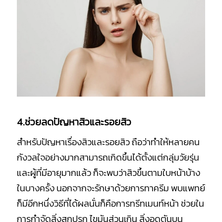
4.ช่วยลดปัญหาสิวและรอยสิว
สำหรับปัญหาเรื่องสิวและรอยสิว ถือว่าทำให้หลายคน
กังวลใจอย่างมากสามารถเกิดขึ้นได้ตั้งแต่กลุ่มวัยรุ่น
และผู้ที่มีอายุมากแล้ว ก็จะพบว่าสิวขึ้นตามใบหน้าบ้าง
ในบางครั้ง นอกจากจะรักษาด้วยการทาครีม พบแพทย์
ก็มีอีกหนึ่งวิธีที่ได้ผลนั่นก็คือการทรีทเมนท์หน้า ช่วยใน
การกำจัดสิ่งสกปรก ไขมันส่วนเกิน สิ่งอุดตันบน