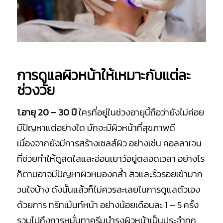
การดูแลผิวหน้าให้เหมาะกับแต่ละ
ช่วงวัย
1.อายุ 20 – 30 ปี
ใครที่อยู่ในช่วงอายุนี้ถือว่ายังไม่ค่อย
มีปัญหาแต่อย่างใด มักจะมีผิวหน้าที่สุขภาพดี
เนื่องจากยังมีการสร้างเซลส์ผิว อย่างเช่น คอลลาเจน
ที่ช่วยทำให้ดูสดใสและอ่อนเยาว์อยู่ตลอดเวลา อย่างไร
ก็ตามอาจมีปัญหาผิวหมองคล้ำ สิวและริ้วรอยเข้ามาก
วนใจบ้าง ดังนั้นแล้วก็ไม่ควรละเลยในการดูแลตัวเอง
ด้วยการ ทรีทเม้นท์หน้า อย่างน้อยเดือนละ 1 – 5 ครั้ง
รวมไปถึงการหมั่นทาครีมบำรุงผิวหน้าเป็นประจำทุก