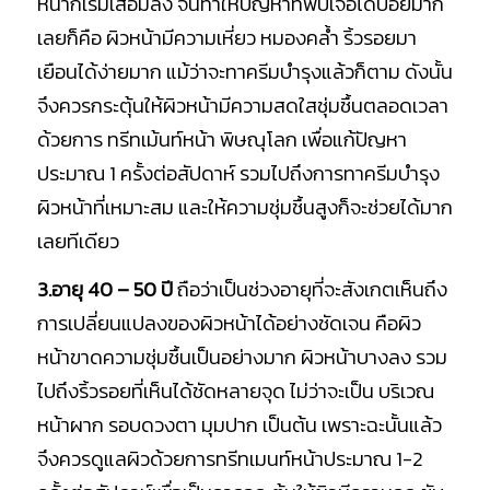
หน้าก็เริ่มเสื่อมลง จนทำให้ปัญหาที่พบเจอได้บ่อยมาก
เลยก็คือ ผิวหน้ามีความเหี่ยว หมองคล้ำ ริ้วรอยมา
เยือนได้ง่ายมาก แม้ว่าจะทาครีมบำรุงแล้วก็ตาม ดังนั้น
จึงควรกระตุ้นให้ผิวหน้ามีความสดใสชุ่มชื้นตลอดเวลา
ด้วยการ ทรีทเม้นท์หน้า พิษณุโลก เพื่อแก้ปัญหา
ประมาณ 1 ครั้งต่อสัปดาห์ รวมไปถึงการทาครีมบำรุง
ผิวหน้าที่เหมาะสม และให้ความชุ่มชื้นสูงก็จะช่วยได้มาก
เลยทีเดียว
3.อายุ 40 – 50 ปี
ถือว่าเป็นช่วงอายุที่จะสังเกตเห็นถึง
การเปลี่ยนแปลงของผิวหน้าได้อย่างชัดเจน คือผิว
หน้าขาดความชุ่มชื้นเป็นอย่างมาก ผิวหน้าบางลง รวม
ไปถึงริ้วรอยที่เห็นได้ชัดหลายจุด ไม่ว่าจะเป็น บริเวณ
หน้าผาก รอบดวงตา มุมปาก เป็นต้น เพราะฉะนั้นแล้ว
จึงควรดูแลผิวด้วยการทรีทเมนท์หน้าประมาณ 1-2