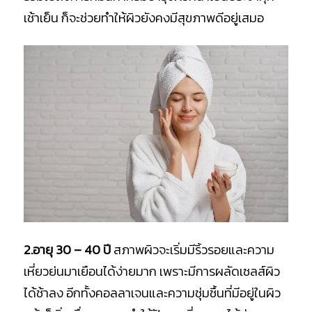
เช้าเย็น ก็จะช่วยทำให้ผิวยังคงมีสุขภาพดีอยู่เสมอ
2.อายุ 30 – 40 ปี
สภาพผิวจะเริ่มมีริ้วรอยและความ
เหี่ยวย่นมาเยือนได้ง่ายมาก เพราะมีการผลัดเซลส์ผิว
ได้ช้าลง อีกทั้งคอลลาเจนและความชุ่มชื้นที่มีอยู่ในผิว