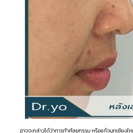
อาจจะกล่าวได้ว่าการทำศัลยกรรม หรือแก้จมูกเชียงใหม