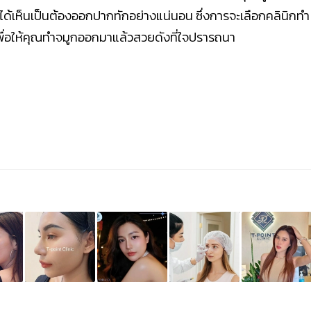
รได้เห็นเป็นต้องออกปากทักอย่างแน่นอน ซึ่งการจะเลือกคลินิกทำ
จ เพื่อให้คุณทำจมูกออกมาแล้วสวยดังที่ใจปรารถนา