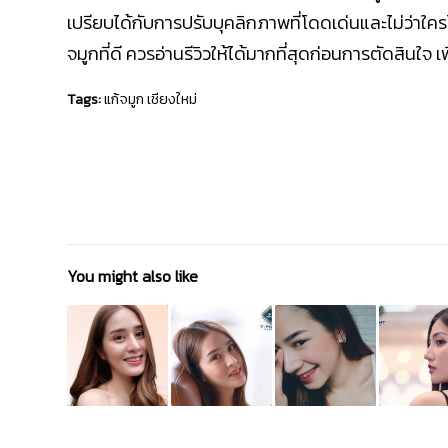
เปรียบได้กับการปรับบุคลิกภาพที่โดดเด่นและไม่ว่าใค
จมูกที่ดี ควรอ่านรีวิวให้ได้มากที่สุดก่อนการตัดสินใ
Tags:
แก้จมูก เชียงใหม่
You might also like