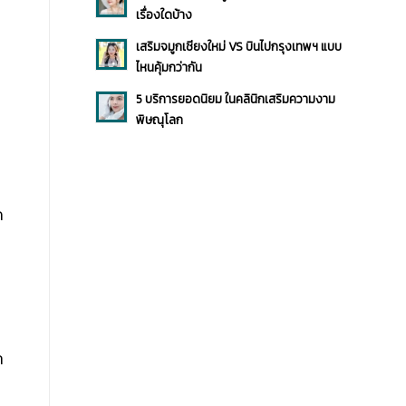
เรื่องใดบ้าง
เสริมจมูกเชียงใหม่ VS บินไปกรุงเทพฯ แบบ
ไหนคุ้มกว่ากัน
5 บริการยอดนิยม ในคลินิกเสริมความงาม
พิษณุโลก
ด
ก