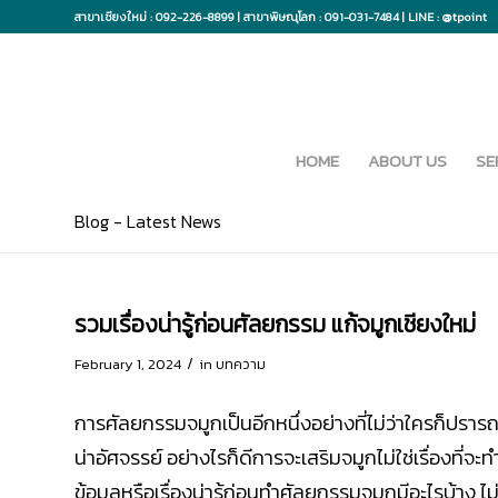
สาขาเชียงใหม่ : 092-226-8899 | สาขาพิษณุโลก : 091-031-7484 | LINE : @tpoint
HOME
ABOUT US
SE
Blog - Latest News
รวมเรื่องน่ารู้ก่อนศัลยกรรม แก้จมูกเชียงใหม่
/
February 1, 2024
in
บทความ
การศัลยกรรมจมูกเป็นอีกหนึ่งอย่างที่ไม่ว่าใครก็ปรารถน
น่าอัศจรรย์ อย่างไรก็ดีการจะเสริมจมูกไม่ใช่เรื่องที่
ข้อมูลหรือเรื่องน่ารู้ก่อนทำศัลยกรรมจมูกมีอะไรบ้าง 