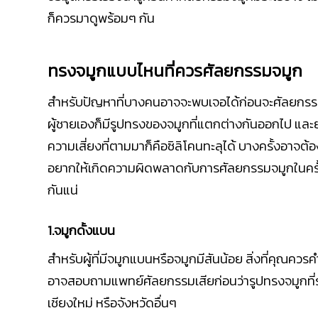
ก็ควรมาดูพร้อมๆ กัน
ทรงจมูกแบบไหนที่ควรศัลยกรรมจมูก
สำหรับปัญหาที่บางคนอาจจะพบเจอได้ก่อนจะศัลยกรรมจมู
ผู้ชายเองก็มีรูปทรงของจมูกที่แตกต่างกันออกไป และยั
ความเสี่ยงที่ตามมาก็คือซิลิโคนทะลุได้ บางครั้งอาจต้อ
อยากให้เกิดความผิดพลาดกับการศัลยกรรมจมูกในครั้
กันแน่
1.จมูกดั้งแบน
สำหรับผู้ที่มีจมูกแบนหรือจมูกมีสันน้อย สิ่งที่คุณคว
อาจสอบถามแพทย์ศัลยกรรมเสียก่อนว่ารูปทรงจมูกที่รั
เชียงใหม่ หรือจังหวัดอื่นๆ