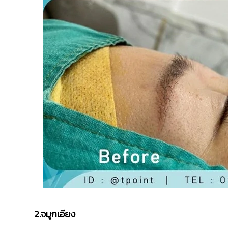
2.จมูกเอียง