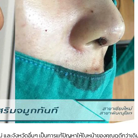
่ และจังหวัดอื่นๆ เป็นการแก้ปัญหาให้ใบหน้าของคุณดูดีกว่าเดิ